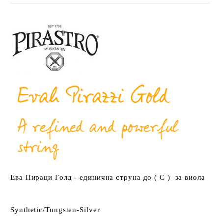
Ева Пираци Голд - единична струна до ( C ) за виола
Synthetic/Tungsten-Silver