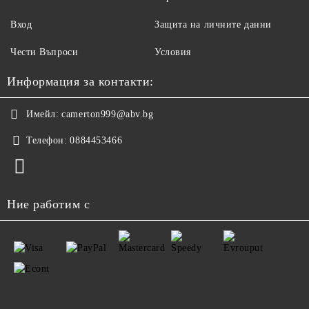
Вход
Защита на личните данни
Чести Въпроси
Условия
Информация за контакти:
Имейл:
camerton999@abv.bg
Телефон:
0884453466
Ние работим с