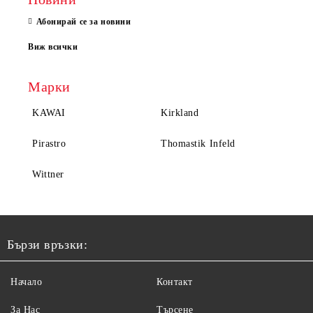
Абонирай се за новини
Виж всички
Марки
KAWAI
Kirkland
Pirastro
Thomastik Infeld
Wittner
Бързи връзки:
Начало
Контакт
За Нас
Търсене