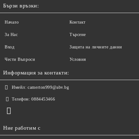
Бързи връзки:
Начало
Контакт
За Нас
Търсене
Вход
Защита на личните данни
Чести Въпроси
Условия
Информация за контакти:
Имейл:
camerton999@abv.bg
Телефон:
0884453466
Ние работим с