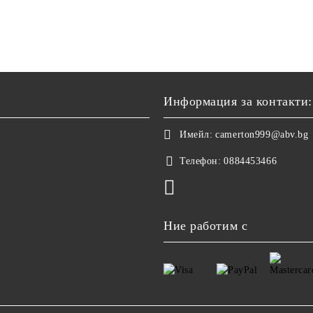
Информация за контакти:
Имейл:
camerton999@abv.bg
Телефон:
0884453466
Ние работим с