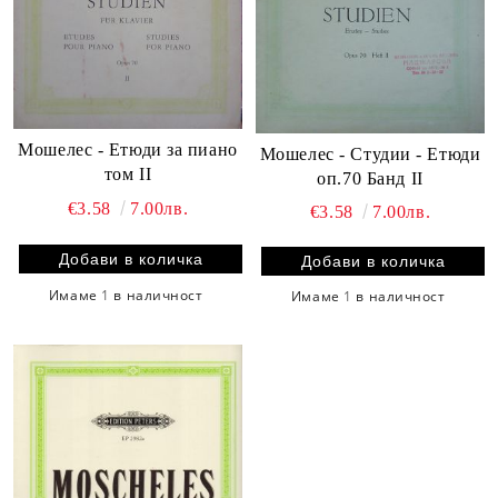
Мошелес - Етюди за пиано
Мошелес - Студии - Етюди
том II
оп.70 Банд II
€3.58
7.00лв.
€3.58
7.00лв.
Имаме
1
в наличност
Имаме
1
в наличност