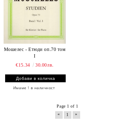
Мошелес - Етюди оп.70 том
I
€15.34
30.00лв.
Имаме
1
в наличност
Page 1 of 1
«
»
1