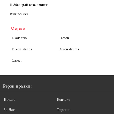
Абонирай се за новини
Виж всички
Марки
D'addario
Larsen
Dixon stands
Dixon drums
Career
Бързи връзки:
Начало
Контакт
За Нас
Търсене