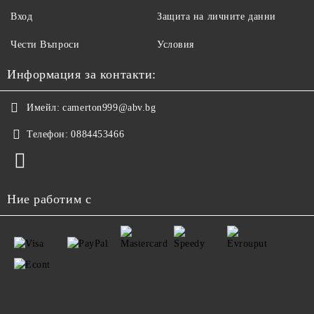
Вход
Защита на личните данни
Чести Въпроси
Условия
Информация за контакти:
Имейл:
camerton999@abv.bg
Телефон:
0884453466
Ние работим с