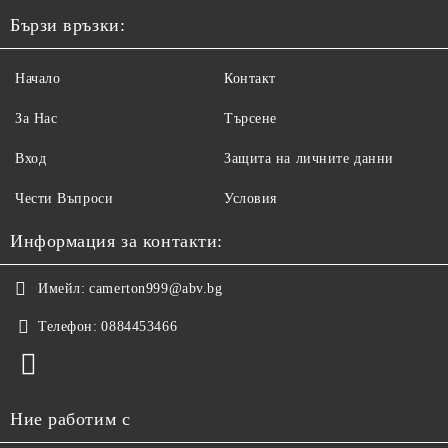
Бързи връзки:
Начало
Контакт
За Нас
Търсене
Вход
Защита на личните данни
Чести Въпроси
Условия
Информация за контакти:
Имейл:
camerton999@abv.bg
Телефон:
0884453466
Ние работим с