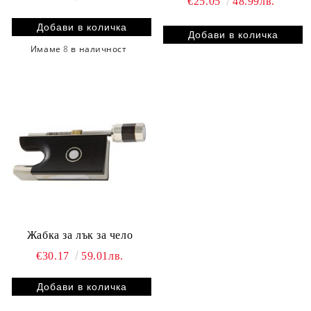
€25.05
48.99лв.
Имаме
8
в наличност
Жабка за лък за чело
€30.17
59.01лв.