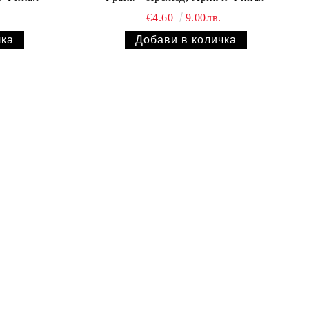
€4.60
9.00лв.