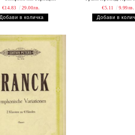
€14.83
29.00лв.
€5.11
9.99лв.