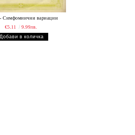
- Симфомнични вариации
€5.11
9.99лв.