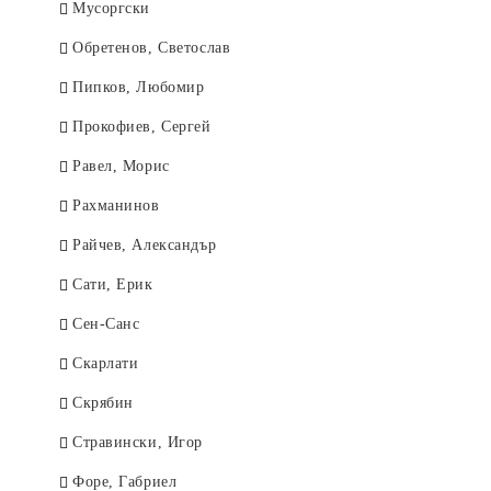
Мусоргски
Обретенов, Светослав
Пипков, Любомир
Прокофиев, Сергей
Равел, Морис
Рахманинов
Райчев, Александър
Сати, Ерик
Сен-Санс
Скарлати
Скрябин
Стравински, Игор
Форе, Габриел