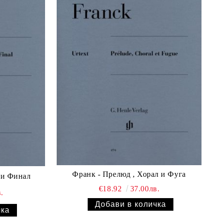
Франк - Прелюд , Хорал и Фуга
 и Финал
€18.92
37.00лв.
.