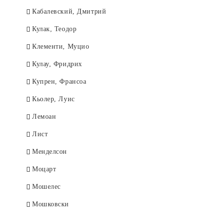
Кабалевский, Дмитрий
Кулак, Теодор
Клементи, Муцио
Кулау, Фридрих
Купрен, Франсоа
Кьолер, Луис
Лемоан
Лист
Менделсон
Моцарт
Мошелес
Мошковски