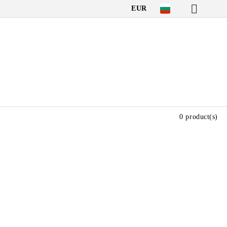
EUR
0 product(s)