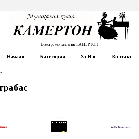
Електронен магазин КАМЕРТОН
Начало
Категории
За Нас
Контакт
бас
трабас