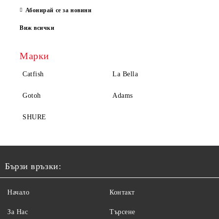
Абонирай се за новини
Виж всички
Марки
Catfish
La Bella
Gotoh
Adams
SHURE
Бързи връзки:
Начало
Контакт
За Нас
Търсене