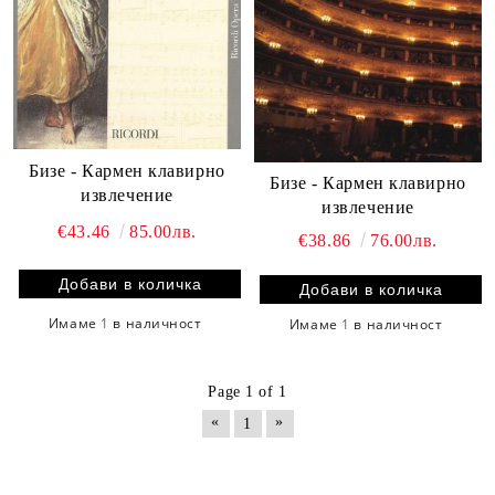
Бизе - Кармен клавирно
Бизе - Кармен клавирно
извлечение
извлечение
€43.46
85.00лв.
€38.86
76.00лв.
Имаме
1
в наличност
Имаме
1
в наличност
Page 1 of 1
«
»
1