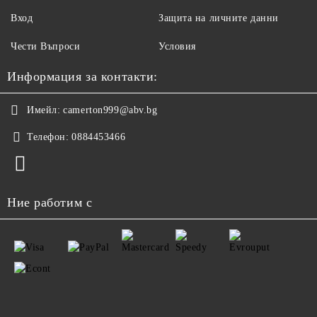
Вход
Защита на личните данни
Чести Въпроси
Условия
Информация за контакти:
Имейл:
camerton999@abv.bg
Телефон:
0884453466
Ние работим с