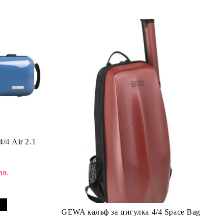
 4/4 Air 2.1
лв.
GEWA калъф за цигулка 4/4 Space Bag