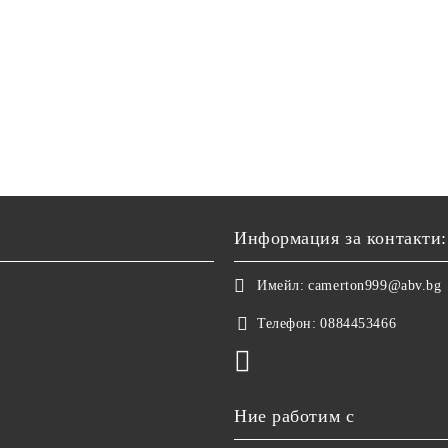
Информация за контакти:
Имейл:
camerton999@abv.bg
Телефон:
0884453466
Ние работим с