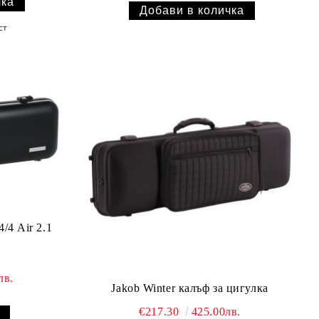
ст
лв.
Jakob Winter калъф за цигулка
€217.30
425.00лв.