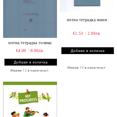
нотна тетрадка мини
€1.53
2.99лв.
нотна тетрадка голяма
€4.09
8.00лв.
Имаме
10
в наличност
Имаме
12
в наличност