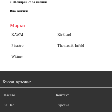
Абонирай се за новини
Виж всички
Марки
KAWAI
Kirkland
Pirastro
Thomastik Infeld
Wittner
Бързи връзки:
Начало
Контакт
За Нас
Търсене