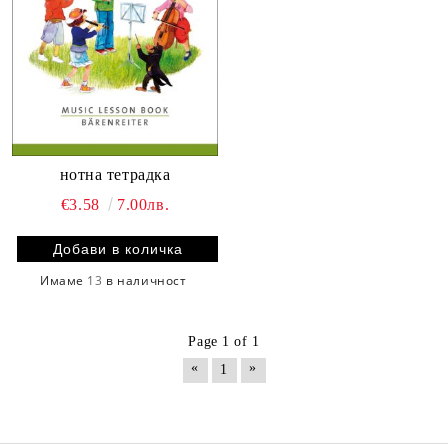
нотна тетрадка
€3.58
7.00лв.
Имаме
13
в наличност
Page 1 of 1
«
»
1