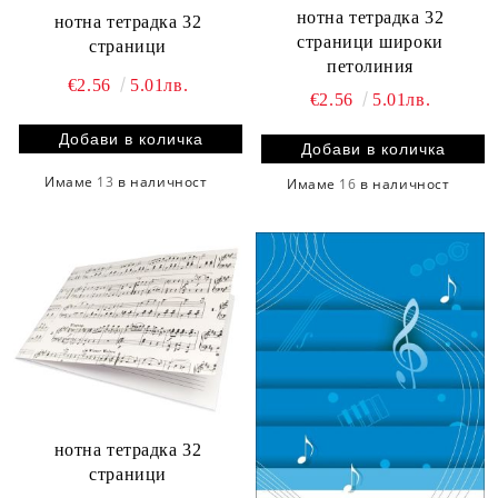
нотна тетрадка 32
нотна тетрадка 32
страници широки
страници
петолиния
€2.56
5.01лв.
€2.56
5.01лв.
Имаме
13
в наличност
Имаме
16
в наличност
нотна тетрадка 32
страници