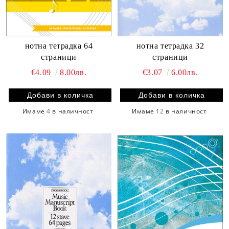
нотна тетрадка 32
нотна тетрадка 64
страници
страници
€3.07
6.00лв.
€4.09
8.00лв.
Имаме
12
в наличност
Имаме
4
в наличност