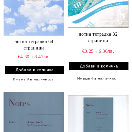
нотна тетрадка 32
страници
нотна тетрадка 64
страници
€3.25
6.36лв.
€4.30
8.41лв.
Имаме
4
в наличност
Имаме
9
в наличност