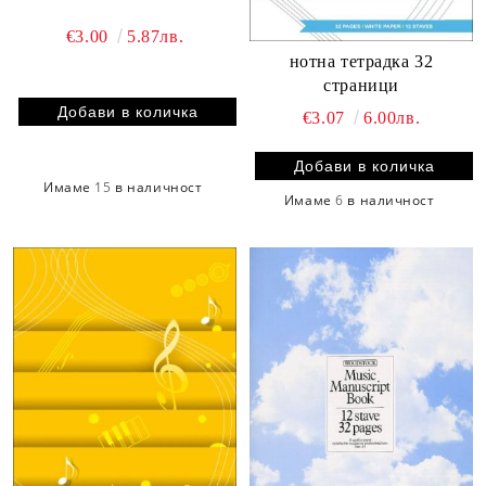
€3.00
5.87лв.
нотна тетрадка 32
страници
€3.07
6.00лв.
Имаме
15
в наличност
Имаме
6
в наличност