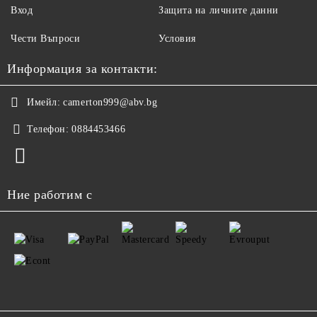
Вход
Защита на личните данни
Чести Въпроси
Условия
Информация за контакти:
Имейл:
camerton999@abv.bg
Телефон:
0884453466
Ние работим с