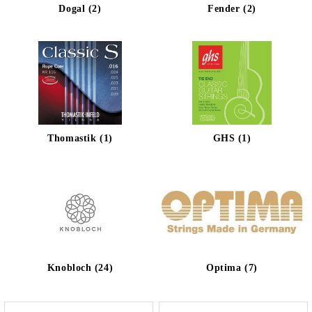
Dogal (2)
Fender (2)
Thomastik (1)
GHS (1)
Knobloch (24)
Optima (7)