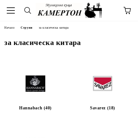
Начало
Струни
за класическа китара
за класическа китара
Hannabach (40)
Savarez (18)