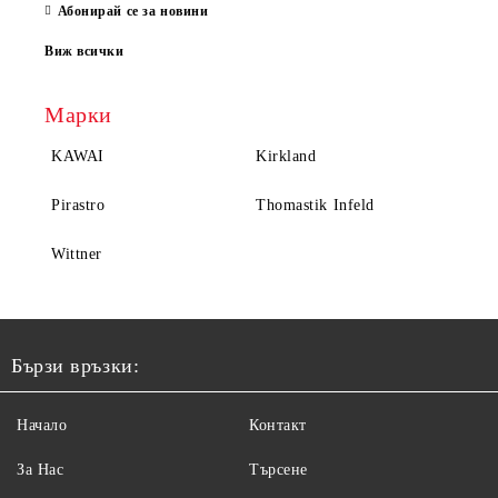
Абонирай се за новини
Виж всички
Марки
KAWAI
Kirkland
Pirastro
Thomastik Infeld
Wittner
Бързи връзки:
Начало
Контакт
За Нас
Търсене