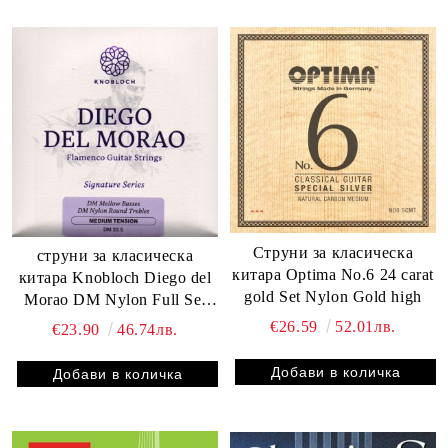
Струни за класическа
струни за класическа
китара Optima No.6 24 carat
китара Knobloch Diego del
gold Set Nylon Gold high
Morao DM Nylon Full Set
Medium Tension
€26.59
52.01лв.
€23.90
46.74лв.