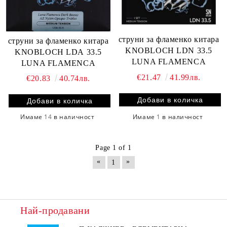
струни за фламенко китара
струни за фламенко китара
KNOBLOCH LDN 33.5
KNOBLOCH LDА 33.5
LUNA FLAMENCA
LUNA FLAMENCA
€21.47
41.99лв.
€20.83
40.74лв.
Имаме
1
в наличност
Имаме
14
в наличност
Page 1 of 1
«
»
1
Най-продавани