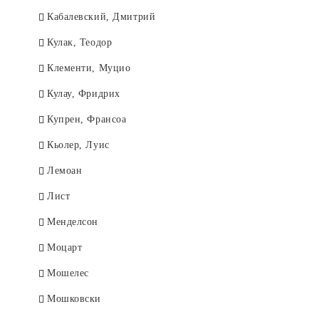
Кабалевский, Дмитрий
Кулак, Теодор
Клементи, Муцио
Кулау, Фридрих
Купрен, Франсоа
Кьолер, Луис
Лемоан
Лист
Менделсон
Моцарт
Мошелес
Мошковски