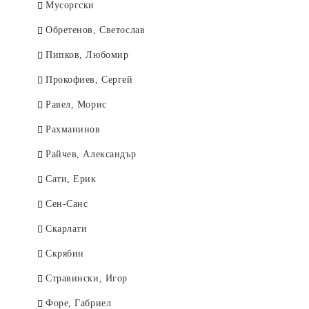
Мусоргски
Обретенов, Светослав
Пипков, Любомир
Прокофиев, Сергей
Равел, Морис
Рахманинов
Райчев, Александър
Сати, Ерик
Сен-Санс
Скарлати
Скрябин
Стравински, Игор
Форе, Габриел