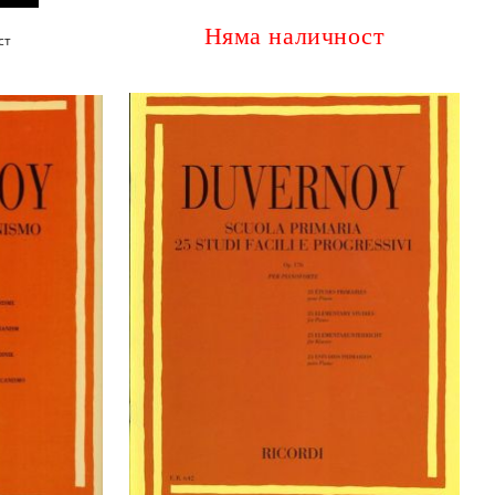
Няма наличност
ст