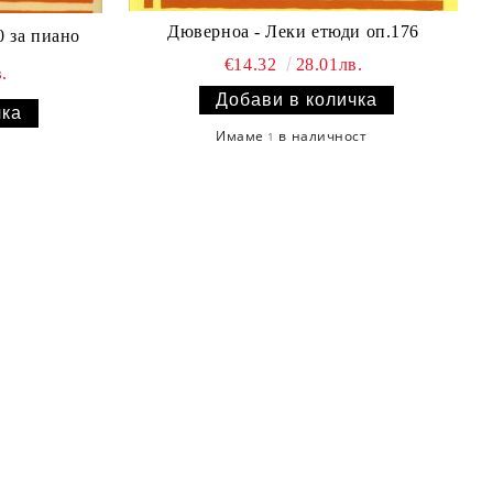
Дюверноа - Леки етюди оп.176
0 за пиано
€14.32
28.01лв.
.
Имаме
в наличност
1