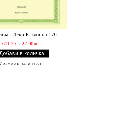
ноа - Леки Етюди оп.176
€11.25
22.00лв.
Имаме
в наличност
2