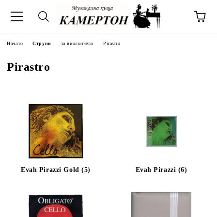
Начало
Струни
за виолончело
Pirastro
Pirastro
Evah Pirazzi Gold (5)
Evah Pirazzi (6)