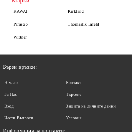
Марки
KAWAI
Kirkland
Pirastro
Thomastik Infeld
Wittner
Бързи връзки:
Начало
Контакт
За Нас
Търсене
Вход
Защита на личните данни
Чести Въпроси
Условия
Информация за контакти: