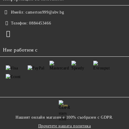
Имейл:
camerton999@abv.bg
Телефон:
0884453466
Ние работим с
GDPR
Нашият онлайн магазин е 100% съобразен с GDPR.
Прочетете нашата политика