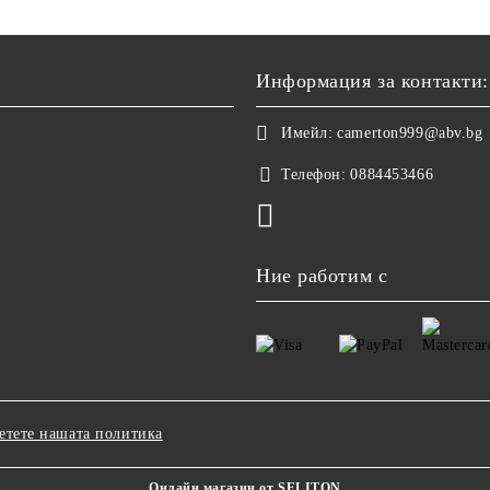
Информация за контакти:
Имейл:
camerton999@abv.bg
Телефон:
0884453466
Ние работим с
етете нашата политика
Онлайн магазин от SELITON