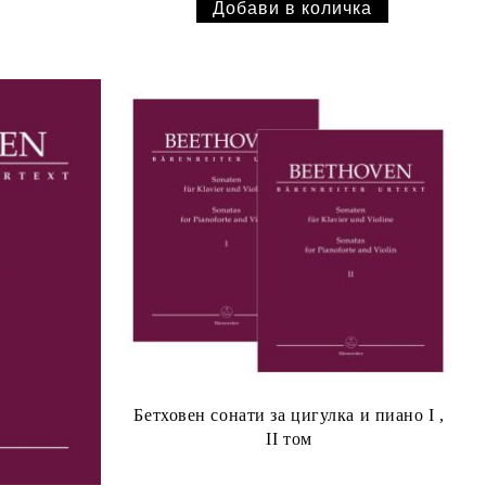
Бетховен сонати за цигулка и пиано I ,
II том