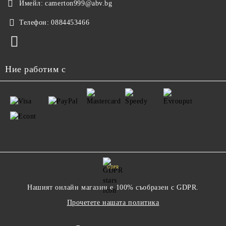
Имейл:
camerton999@abv.bg
Телефон:
0884453466
Ние работим с
GDPR
Нашият онлайн магазин е 100% съобразен с GDPR.
Прочетете нашата политика