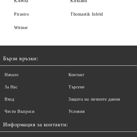
KAWAI
Kirkland
Pirastro
Thomastik Infeld
Wittner
Бързи връзки:
Начало
Контакт
За Нас
Търсене
Вход
Защита на личните данни
Чести Въпроси
Условия
Информация за контакти: