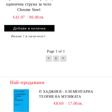
единична струнa за чело
Chrome Steel
€43.97
86.00лв.
Имаме
2
в наличност
Page 1 of 1
«
»
1
Най-продавани
П.ХАДЖИЕВ - ЕЛЕМЕНТАРНА
ТЕОРИЯ НА МУЗИКАТА
€8.69
17.00лв.