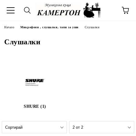
Начало
Микрофони , слушалки, тапи за уши
Слушалки
Слушалки
SHURE (1)