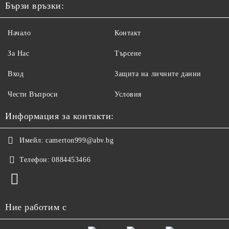
Бързи връзки:
Начало
Контакт
За Нас
Търсене
Вход
Защита на личните данни
Чести Въпроси
Условия
Информация за контакти:
Имейл:
camerton999@abv.bg
Телефон:
0884453466
Ние работим с