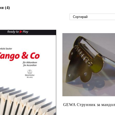
и (4)
GEWA Струнник за мандол