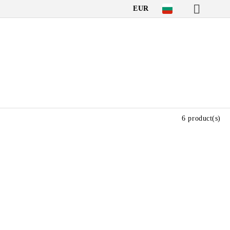
EUR
6 product(s)