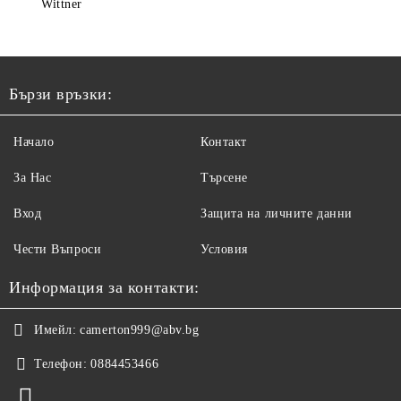
Wittner
Бързи връзки:
Начало
Контакт
За Нас
Търсене
Вход
Защита на личните данни
Чести Въпроси
Условия
Информация за контакти:
Имейл:
camerton999@abv.bg
Телефон:
0884453466