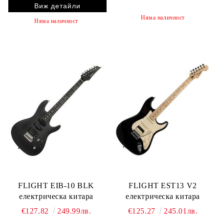
Виж детайли
Няма наличност
Няма наличност
FLIGHT EIB-10 BLK
FLIGHT EST13 V2
електрическа китара
електрическа китара
€127.82
249.99лв.
€125.27
245.01лв.