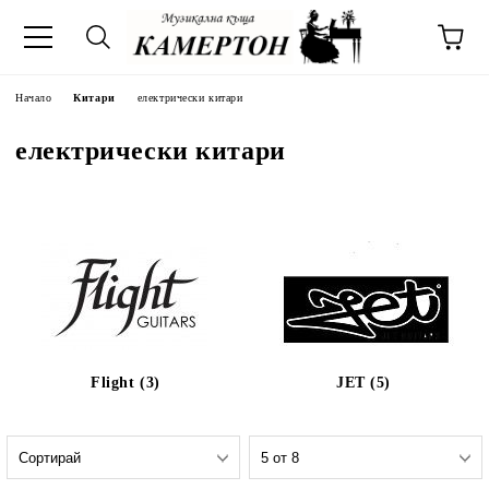
Начало
Китари
електрически китари
електрически китари
Flight (3)
JET (5)