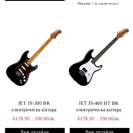
Имаме
1
в наличност
JET JS-300 BK
JET JS-400 HT BK
електрическа китара
електрическа китара
€178.95
350.00лв.
€178.95
350.00лв.
Виж детайли
Виж детайли