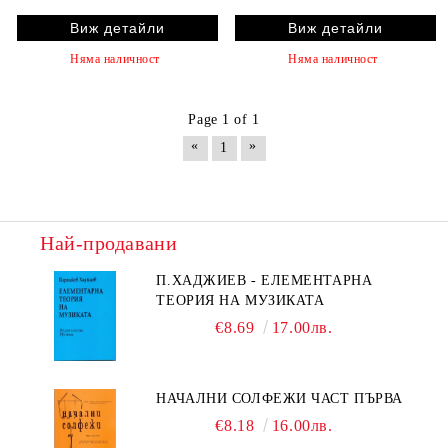
Виж детайли
Виж детайли
Няма наличност
Няма наличност
Page 1 of 1
«
»
1
Най-продавани
П.ХАДЖИЕВ - ЕЛЕМЕНТАРНА
ТЕОРИЯ НА МУЗИКАТА
€8.69
17.00лв.
НАЧАЛНИ СОЛФЕЖИ ЧАСТ ПЪРВА
€8.18
16.00лв.