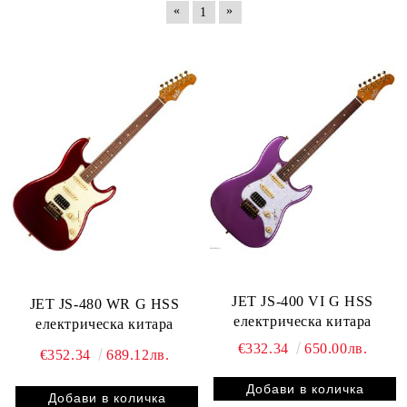
«
»
1
JET JS-400 VI G HSS
JET JS-480 WR G HSS
електрическа китара
електрическа китара
€332.34
650.00лв.
€352.34
689.12лв.