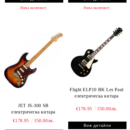
Няма наличност
Няма наличност
Flight ELP10 BK Les Paul
електрическа китара
JET JS-300 SB
€178.95
350.00лв.
електрическа китара
€178.95
350.00лв.
Виж детайли