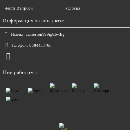
Чести Въпроси
Условия
Информация за контакти:
Имейл:
camerton999@abv.bg
Телефон:
0884453466
Ние работим с
GDPR