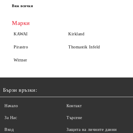
Виж всички
Марки
KAWAI
Kirkland
Pirastro
Thomastik Infeld
Wittner
Бързи връзки:
Начало
Контакт
За Нас
Търсене
Вход
Защита на личните данни