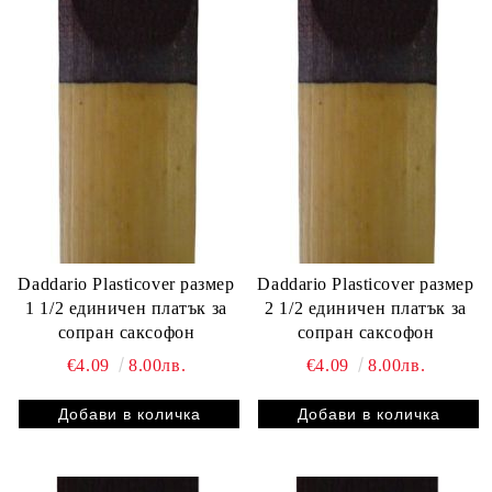
Daddario Plasticover размер
Daddario Plasticover размер
1 1/2 единичен платък за
2 1/2 единичен платък за
сопран саксофон
сопран саксофон
€4.09
8.00лв.
€4.09
8.00лв.