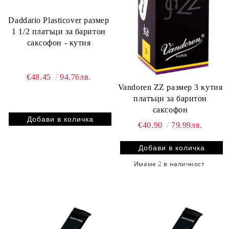
Daddario Plasticover размер
1 1/2 платъци за баритон
саксофон - кутия
€48.45
94.76лв.
Vandoren ZZ размер 3 кутия
платъци за баритон
саксофон
€40.90
79.99лв.
Имаме
2
в наличност