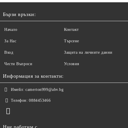
Бързи връзки:
Начало
Контакт
За Нас
Търсене
Вход
Защита на личните данни
Чести Въпроси
Условия
Информация за контакти:
Имейл:
camerton999@abv.bg
Телефон:
0884453466
Ние работим с