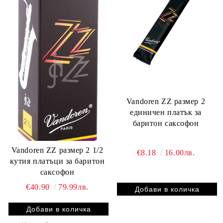
Vandoren ZZ размер 2
единичен платък за
баритон саксофон
Vandoren ZZ размер 2 1/2
€8.18
16.00лв.
кутия платъци за баритон
саксофон
€40.90
79.99лв.