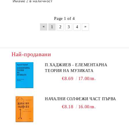
Имаме
2
в наличност
Page 1 of 4
«
»
1
2
3
4
Най-продавани
П.ХАДЖИЕВ - ЕЛЕМЕНТАРНА
ТЕОРИЯ НА МУЗИКАТА
€8.69
17.00лв.
НАЧАЛНИ СОЛФЕЖИ ЧАСТ ПЪРВА
€8.18
16.00лв.