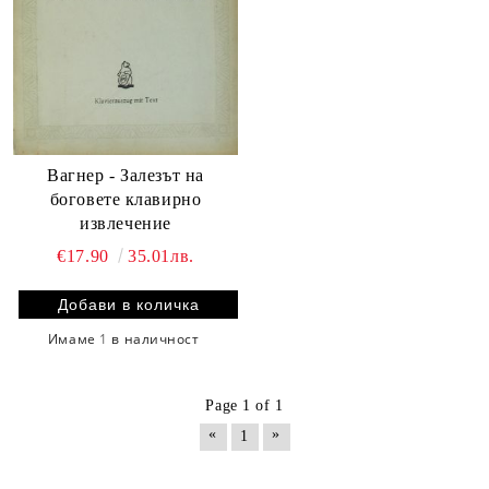
Вагнер - Залезът на
боговете клавирно
извлечение
€17.90
35.01лв.
Имаме
1
в наличност
Page 1 of 1
«
»
1