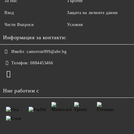
За Нас
Търсене
Вход
Защита на личните данни
Чести Въпроси
Условия
Информация за контакти:
Имейл:
camerton999@abv.bg
Телефон:
0884453466
Ние работим с