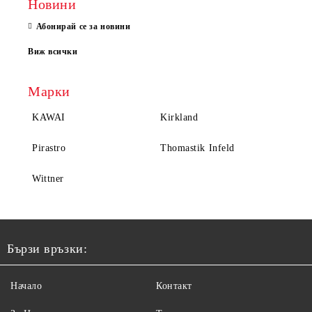
Новини
Абонирай се за новини
Виж всички
Марки
KAWAI
Kirkland
Pirastro
Thomastik Infeld
Wittner
Бързи връзки:
Начало
Контакт