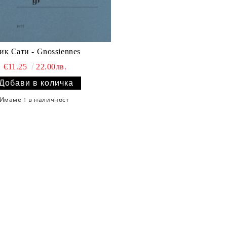
ик Сати - Gnossiennes
€11.25
22.00лв.
Имаме
в наличност
1