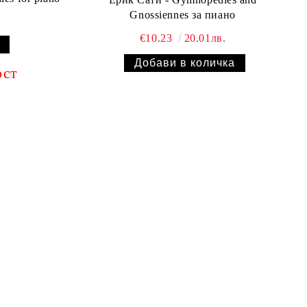
Gnossiennes за пиано
€10.23
20.01лв.
ост