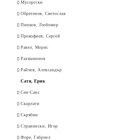
Мусоргски
Обретенов, Светослав
Пипков, Любомир
Прокофиев, Сергей
Равел, Морис
Рахманинов
Райчев, Александър
Сати, Ерик
Сен-Санс
Скарлати
Скрябин
Стравински, Игор
Форе, Габриел