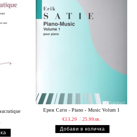
Ерик Сати - Piano - Music Volum 1
bureaucratique
€13.29
25.99лв.
.