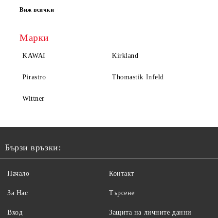
Виж всички
Марки
KAWAI
Kirkland
Pirastro
Thomastik Infeld
Wittner
Бързи връзки:
Начало
Контакт
За Нас
Търсене
Вход
Защита на личните данни