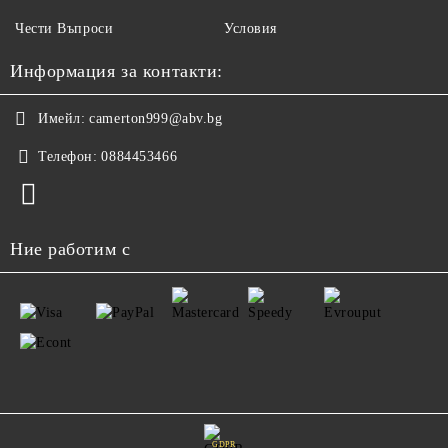
Чести Въпроси
Условия
Информация за контакти:
Имейл:
camerton999@abv.bg
Телефон:
0884453466
Ние работим с
GDPR