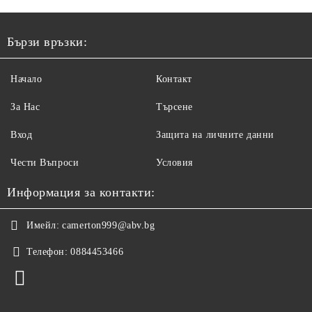
Бързи връзки:
Начало
Контакт
За Нас
Търсене
Вход
Защита на личните данни
Чести Въпроси
Условия
Информация за контакти:
Имейл:
camerton999@abv.bg
Телефон:
0884453466