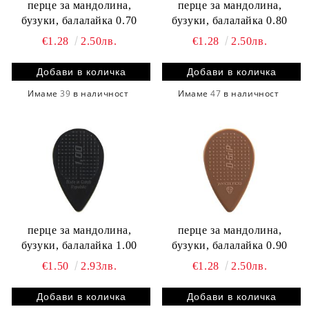
перце за мандолина,
перце за мандолина,
бузуки, балалайка 0.70
бузуки, балалайка 0.80
€1.28
2.50лв.
€1.28
2.50лв.
Имаме
39
в наличност
Имаме
47
в наличност
перце за мандолина,
перце за мандолина,
бузуки, балалайка 1.00
бузуки, балалайка 0.90
€1.50
2.93лв.
€1.28
2.50лв.