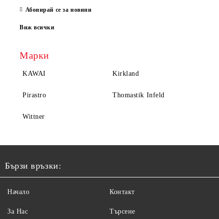
Абонирай се за новини
Виж всички
Марки
KAWAI
Kirkland
Pirastro
Thomastik Infeld
Wittner
Бързи връзки:
Начало
Контакт
За Нас
Търсене