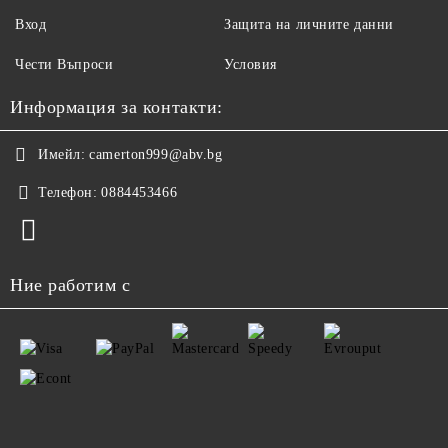
Вход
Защита на личните данни
Чести Въпроси
Условия
Информация за контакти:
Имейл:
camerton999@abv.bg
Телефон:
0884453466
Ние работим с