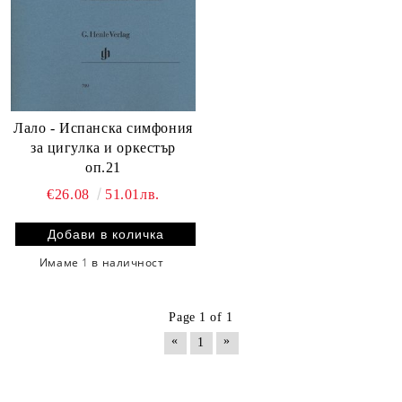
Лало - Испанска симфония
за цигулка и оркестър
оп.21
€26.08
51.01лв.
Имаме
1
в наличност
Page 1 of 1
«
»
1