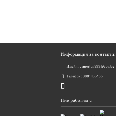
Информация за контакти:
Имейл:
camerton999@abv.bg
Телефон:
0884453466
Ние работим с