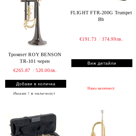
FLIGHT FTR-200G Trumpet
Bb
€191.73
374.99лв.
Тромпет ROY BENSON
TR-101 черен
Виж детайли
€265.87
520.00лв.
Няма наличност
Имаме
1
в наличност