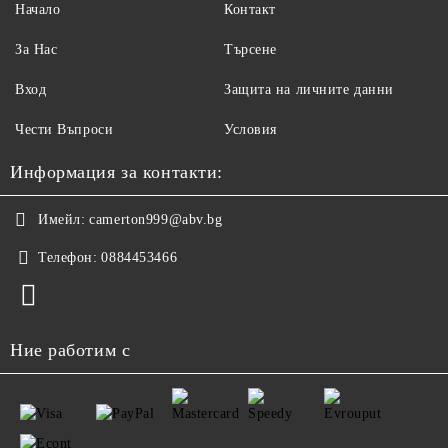
Начало
Контакт
За Нас
Търсене
Вход
Защита на личните данни
Чести Въпроси
Условия
Информация за контакти:
Имейл:
camerton999@abv.bg
Телефон:
0884453466
Ние работим с