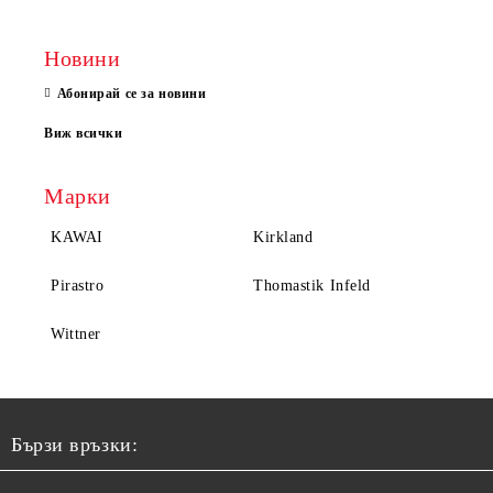
Новини
Абонирай се за новини
Виж всички
Марки
KAWAI
Kirkland
Pirastro
Thomastik Infeld
Wittner
Бързи връзки: