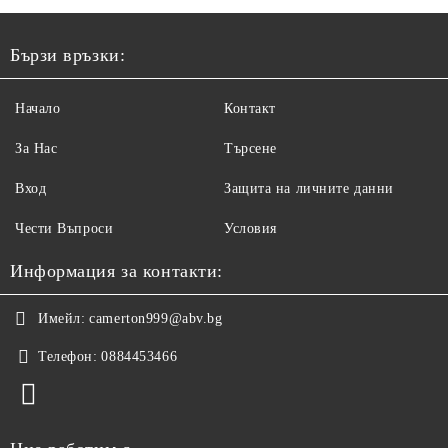
Бързи връзки:
Начало
Контакт
За Нас
Търсене
Вход
Защита на личните данни
Чести Въпроси
Условия
Информация за контакти:
Имейл:
camerton999@abv.bg
Телефон:
0884453466