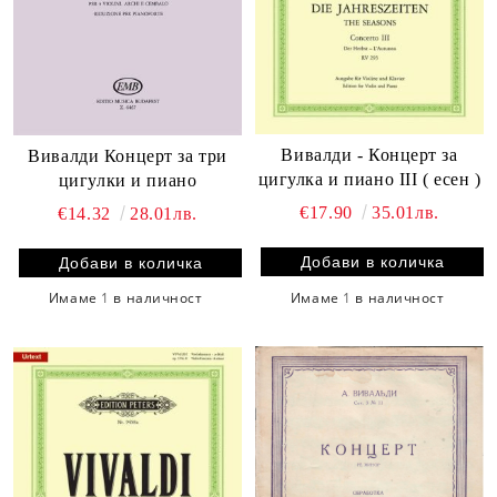
Вивалди - Концерт за
Вивалди Концерт за три
цигулка и пиано III ( есен )
цигулки и пиано
€17.90
35.01лв.
€14.32
28.01лв.
Имаме
1
в наличност
Имаме
1
в наличност