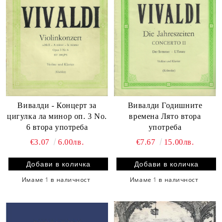
Вивалди - Концерт за
Вивалди Годишните
цигулка ла минор оп. 3 No.
времена Лято втора
6 втора употреба
употреба
€3.07
6.00лв.
€7.67
15.00лв.
Имаме
1
в наличност
Имаме
1
в наличност