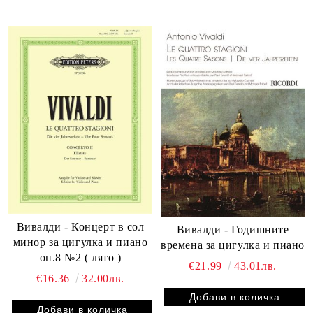
Вивалди - Концерт в сол
Вивалди - Годишните
минор за цигулка и пиано
времена за цигулка и пиано
оп.8 №2 ( лято )
€21.99
43.01лв.
€16.36
32.00лв.