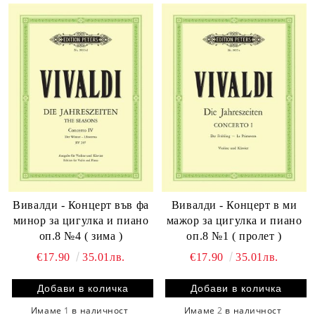
Вивалди - Концерт във фа
Вивалди - Концерт в ми
минор за цигулка и пиано
мажор за цигулка и пиано
оп.8 №4 ( зима )
оп.8 №1 ( пролет )
€17.90
35.01лв.
€17.90
35.01лв.
Имаме
1
в наличност
Имаме
2
в наличност