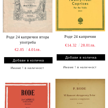
Родe 24 капричии
Родe 24 капричии втора
употреба
€14.32
28.01лв.
€2.05
4.01лв.
Имаме
1
в наличност
Имаме
1
в наличност