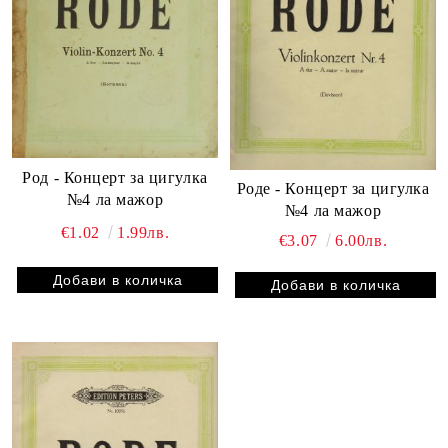
Род - Концерт за цигулка
Роде - Концерт за цигулка
№4 ла мажор
№4 ла мажор
€1.02
1.99лв.
€3.07
6.00лв.