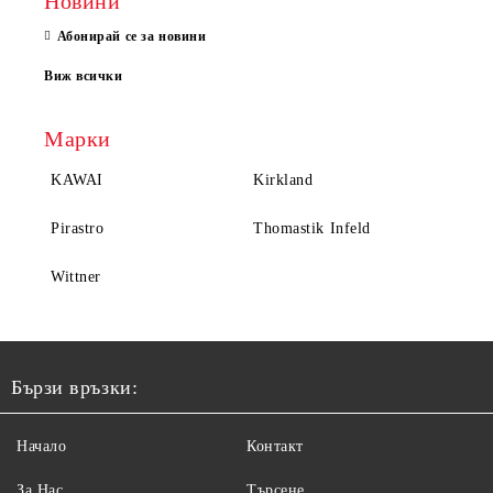
Новини
Абонирай се за новини
Виж всички
Марки
KAWAI
Kirkland
Pirastro
Thomastik Infeld
Wittner
Бързи връзки:
Начало
Контакт
За Нас
Търсене