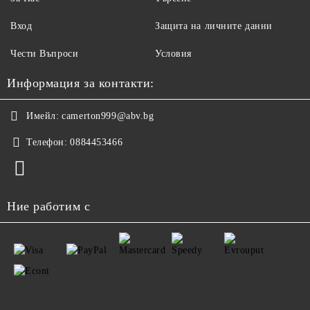
Вход
Защита на личните данни
Чести Въпроси
Условия
Информация за контакти:
Имейл:
camerton999@abv.bg
Телефон:
0884453466
Ние работим с