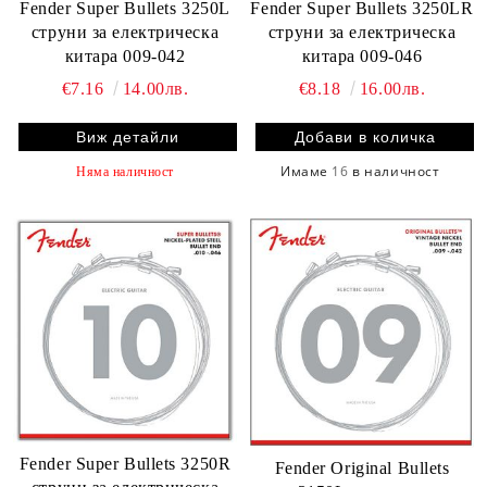
Fender Super Bullets 3250L
Fender Super Bullets 3250LR
струни за електрическа
струни за електрическа
китара 009-042
китара 009-046
€7.16
14.00лв.
€8.18
16.00лв.
Виж детайли
Имаме
16
в наличност
Няма наличност
Fender Super Bullets 3250R
Fender Original Bullets