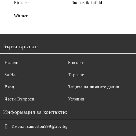
Pirastro
Thomastik Infeld
Wittner
Бързи връзки:
Начало
Контакт
За Нас
Търсене
Вход
Защита на личните данни
Чести Въпроси
Условия
Информация за контакти:
Имейл:
camerton999@abv.bg