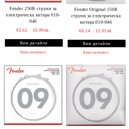
Fender 250R струни за
Fender Original 150R
електрическа китара 010-
струни за електрическа
046
китара 010-046
€5.62
10.99лв.
€6.14
12.01лв.
Виж детайли
Виж детайли
Няма наличност
Няма наличност