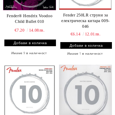
Fender 250LR струни за
Fender® Hendrix Voodoo
електрическа китара 009-
Child Bullet 010
046
€7.20
14.08лв.
€6.14
12.01лв.
Имаме
9
в наличност
Имаме
1
в наличност