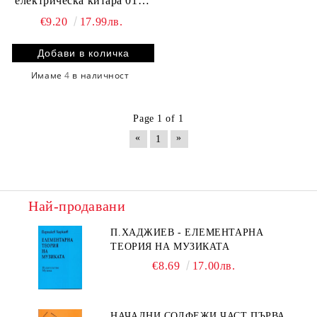
електрическа китара 010-
046
€9.20
17.99лв.
Имаме
4
в наличност
Page 1 of 1
«
»
1
Най-продавани
П.ХАДЖИЕВ - ЕЛЕМЕНТАРНА
ТЕОРИЯ НА МУЗИКАТА
€8.69
17.00лв.
НАЧАЛНИ СОЛФЕЖИ ЧАСТ ПЪРВА