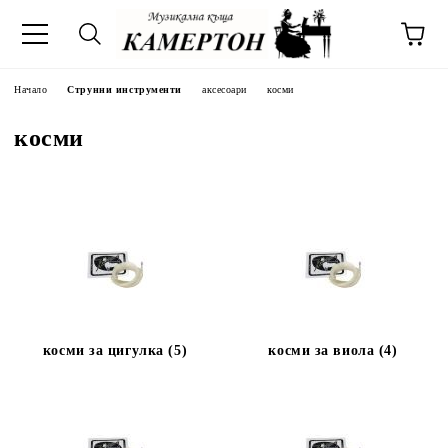
Начало
Струнни инструменти
аксесоари
косми
косми
косми за цигулка (5)
косми за виола (4)