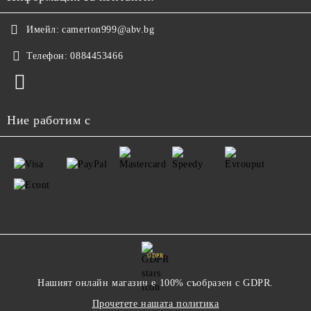
Имейл:
camerton999@abv.bg
Телефон:
0884453466
Ние работим с
GDPR
Нашият онлайн магазин е 100% съобразен с GDPR.
Прочетете нашата политика