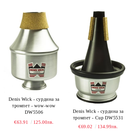
Denis Wick - сурдина за
тромпет - wow-wow
Denis Wick - сурдина за
DW5506
тромпет - Cup DW5531
€63.91
125.00лв.
€69.02
134.99лв.