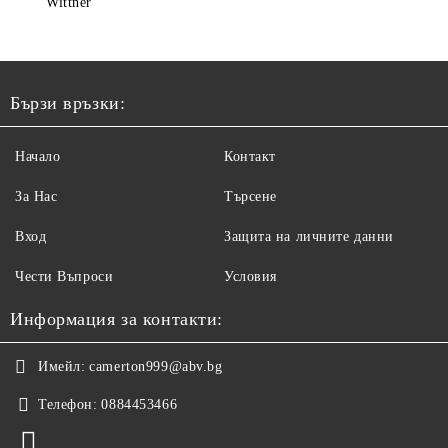
Wittner
Бързи връзки:
Начало
Контакт
За Нас
Търсене
Вход
Защита на личните данни
Чести Въпроси
Условия
Информация за контакти:
Имейл:
camerton999@abv.bg
Телефон:
0884453466