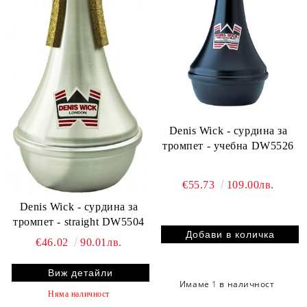
Denis Wick - сурдина за
тромпет - учебна DW5526
€55.73
109.00лв.
Denis Wick - сурдина за
тромпет - straight DW5504
€46.02
90.01лв.
Виж детайли
Имаме
1
в наличност
Няма наличност