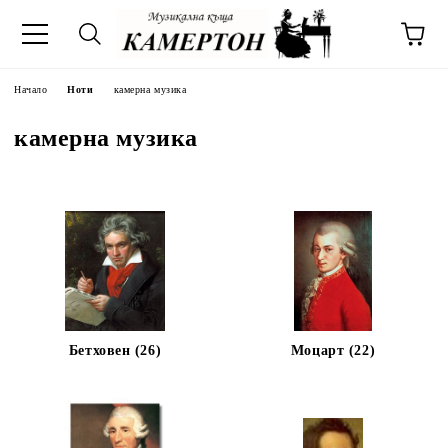
Начало
Ноти
камерна музика
камерна музика
Бетховен (26)
Моцарт (22)