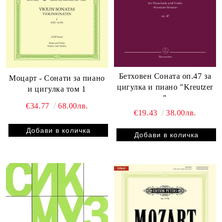
Бетховен Сонатa оп.47 за
Моцарт - Сонати за пиано
цигулка и пиано "Kreutzer
и цигулка том 1
"
€34.77
68.00лв.
€19.43
38.00лв.