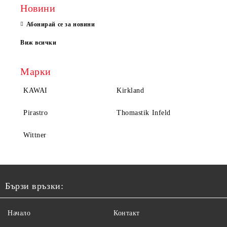
Новини
Абонирай се за новини
Виж всички
Марки
KAWAI
Kirkland
Pirastro
Thomastik Infeld
Wittner
Бързи връзки:
Начало
Контакт