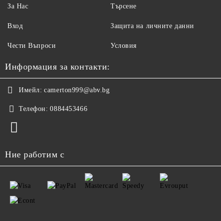
За Нас
Търсене
Вход
Защита на личните данни
Чести Въпроси
Условия
Информация за контакти:
Имейл:
camerton999@abv.bg
Телефон:
0884453466
Ние работим с