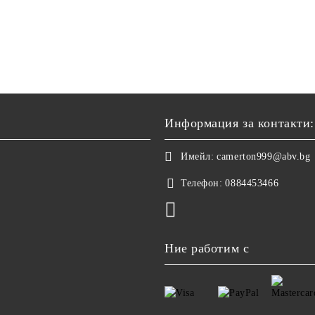
Информация за контакти:
Имейл:
camerton999@abv.bg
Телефон:
0884453466
Ние работим с