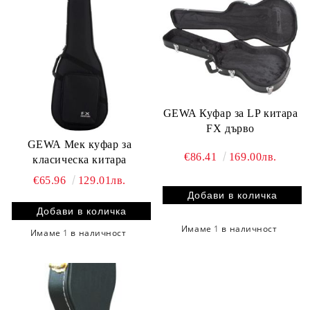
GEWA Куфар за LP китара
FX дърво
GEWA Мек куфар за
€86.41
169.00лв.
класическа китара
€65.96
129.01лв.
Имаме
1
в наличност
Имаме
1
в наличност