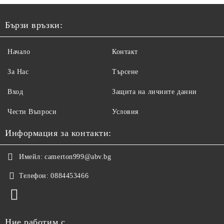
Бързи връзки:
Начало
Контакт
За Нас
Търсене
Вход
Защита на личните данни
Чести Въпроси
Условия
Информация за контакти:
Имейл:
camerton999@abv.bg
Телефон:
0884453466
Ние работим с