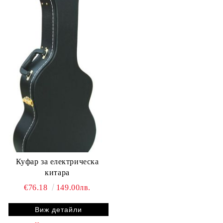
Куфар за електрическа
китара
€76.18
149.00лв.
Виж детайли