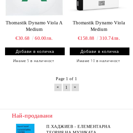
Thomastik Dynamo Viola A
Thomastik Dynamo Viola
Medium
Medium
€30.68
60.00лв.
€158.88
310.74лв.
Имаме
5
в наличност
Имаме
10
в наличност
Page 1 of 1
«
»
1
Най-продавани
П.ХАДЖИЕВ - ЕЛЕМЕНТАРНА
ТЕОРИЯ НА МУЗИКАТА