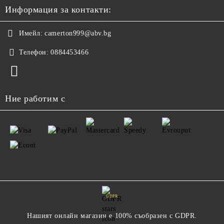
Информация за контакти:
Имейл:
camerton999@abv.bg
Телефон:
0884453466
Ние работим с
GDPR
Нашият онлайн магазин е 100% съобразен с GDPR.