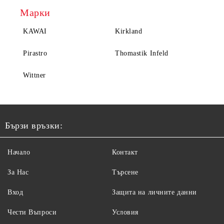
Марки
KAWAI
Kirkland
Pirastro
Thomastik Infeld
Wittner
Бързи връзки:
Начало
Контакт
За Нас
Търсене
Вход
Защита на личните данни
Чести Въпроси
Условия