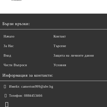
Бързи връзки:
Начало
Контакт
За Нас
Търсене
Вход
Защита на личните данни
Чести Въпроси
Условия
Информация за контакти:
Имейл:
camerton999@abv.bg
Телефон:
0884453466