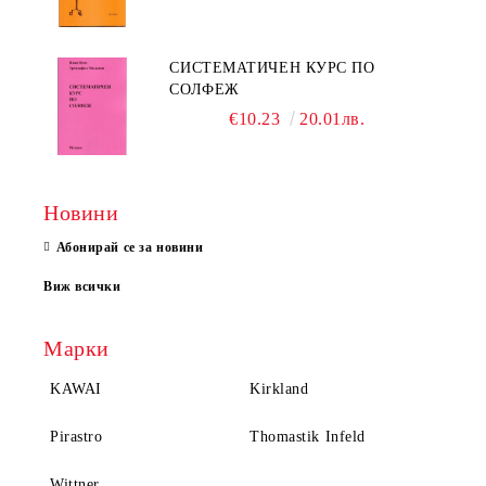
СИСТЕМАТИЧЕН КУРС ПО
СОЛФЕЖ
€10.23
20.01лв.
Новини
Абонирай се за новини
Виж всички
Марки
KAWAI
Kirkland
Pirastro
Thomastik Infeld
Wittner