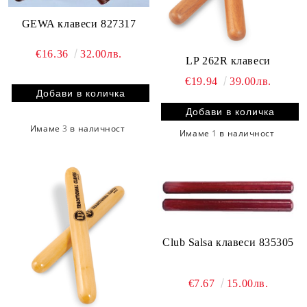
GEWA клавеси 827317
€16.36
32.00лв.
LP 262R клавеси
€19.94
39.00лв.
Имаме
3
в наличност
Имаме
1
в наличност
Club Salsa клавеси 835305
€7.67
15.00лв.