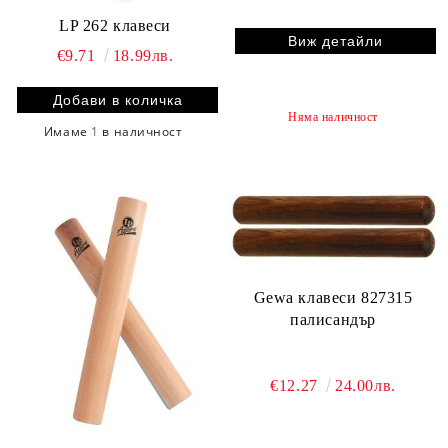
LP 262 клавеси
Виж детайли
€9.71
18.99лв.
Няма наличност
Имаме
1
в наличност
Gewa клавеси 827315
палисандър
€12.27
24.00лв.