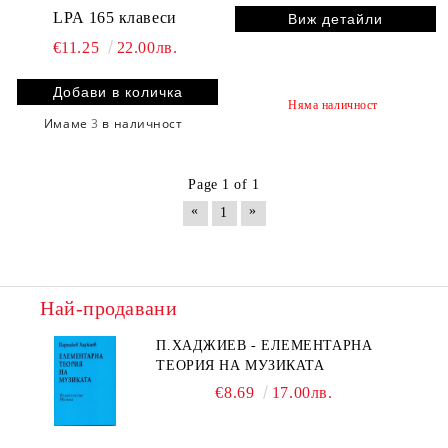
LPA 165 клавеси
Виж детайли
€11.25
22.00лв.
Няма наличност
Имаме
3
в наличност
Page 1 of 1
«
»
1
Най-продавани
П.ХАДЖИЕВ - ЕЛЕМЕНТАРНА
ТЕОРИЯ НА МУЗИКАТА
€8.69
17.00лв.