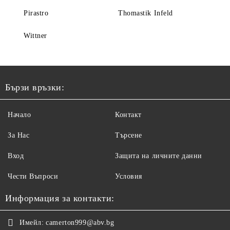
Pirastro
Thomastik Infeld
Wittner
Бързи връзки:
Начало
Контакт
За Нас
Търсене
Вход
Защита на личните данни
Чести Въпроси
Условия
Информация за контакти:
Имейл:
camerton999@abv.bg