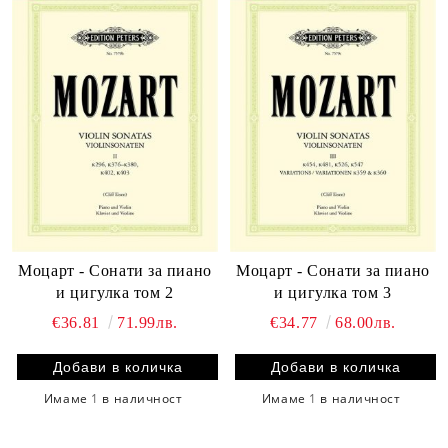
Моцарт - Сонати за пиано
Моцарт - Сонати за пиано
и цигулка том 2
и цигулка том 3
€36.81
71.99лв.
€34.77
68.00лв.
Имаме
1
в наличност
Имаме
1
в наличност