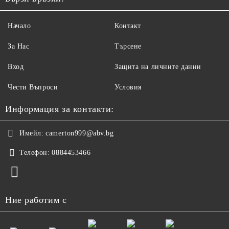
Начало
Контакт
За Нас
Търсене
Вход
Защита на личните данни
Чести Въпроси
Условия
Информация за контакти:
Имейл:
camerton999@abv.bg
Телефон:
0884453466
Ние работим с