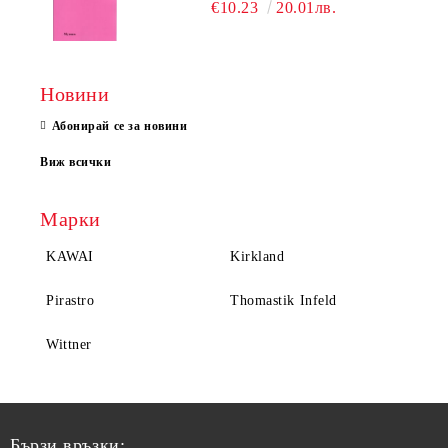
€10.23
20.01лв.
Новини
Абонирай се за новини
Виж всички
Марки
KAWAI
Kirkland
Pirastro
Thomastik Infeld
Wittner
Бързи връзки: