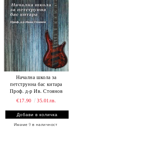
Начална школа за
петструнна бас китара
Проф. д-р Ив. Стоянов
€17.90
35.01лв.
Имаме
9
в наличност