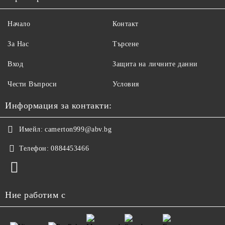
Начало
Контакт
За Нас
Търсене
Вход
Защита на личните данни
Чести Въпроси
Условия
Информация за контакти:
Имейл:
camerton999@abv.bg
Телефон:
0884453466
Ние работим с