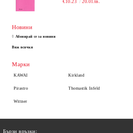
€10.23
20.01лв.
Новини
Абонирай се за новини
Виж всички
Марки
KAWAI
Kirkland
Pirastro
Thomastik Infeld
Wittner
Бързи връзки: