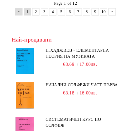
Page 1 of 12
«
»
1
2
3
4
5
6
7
8
9
10
Най-продавани
П.ХАДЖИЕВ - ЕЛЕМЕНТАРНА
ТЕОРИЯ НА МУЗИКАТА
€8.69
17.00лв.
НАЧАЛНИ СОЛФЕЖИ ЧАСТ ПЪРВА
€8.18
16.00лв.
СИСТЕМАТИЧЕН КУРС ПО
СОЛФЕЖ