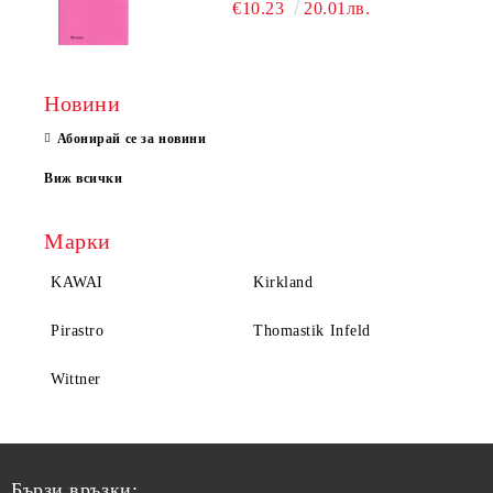
€10.23
20.01лв.
Новини
Абонирай се за новини
Виж всички
Марки
KAWAI
Kirkland
Pirastro
Thomastik Infeld
Wittner
Бързи връзки: