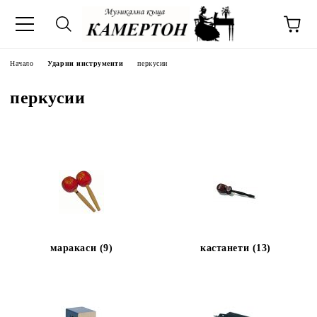
Начало
Ударни инструменти
перкусии
перкусии
маракаси (9)
кастанети (13)