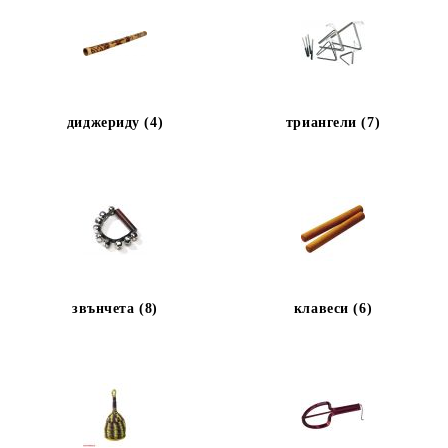
диджериду (4)
триангели (7)
звънчета (8)
клавеси (6)