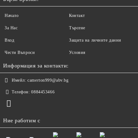
Начало
Контакт
За Нас
Търсене
Вход
Защита на личните данни
Чести Въпроси
Условия
Информация за контакти:
Имейл:
camerton999@abv.bg
Телефон:
0884453466
Ние работим с