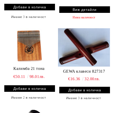
Виж детайли
Имаме
3
в наличност
Няма наличност
Калимба 21 тона
GEWA клавеси 827317
€50.11
98.01лв.
€16.36
32.00лв.
Имаме
2
в наличност
Имаме
3
в наличност