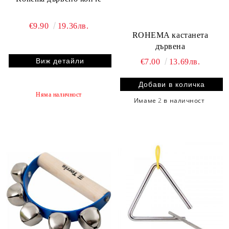
€9.90
19.36лв.
ROHEMA кастанета
дървена
Виж детайли
€7.00
13.69лв.
Няма наличност
Имаме
2
в наличност