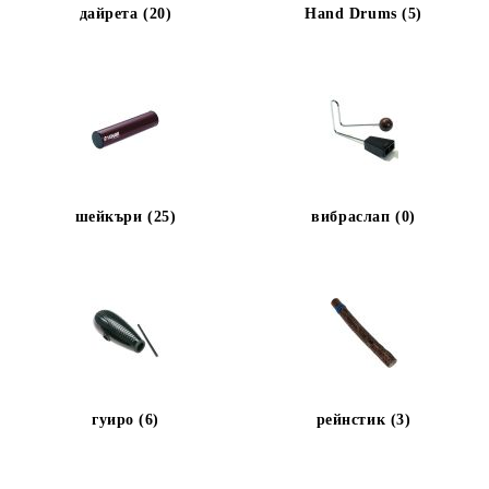
дайрета (20)
Hand Drums (5)
шейкъри (25)
вибраслап (0)
гуиро (6)
рейнстик (3)