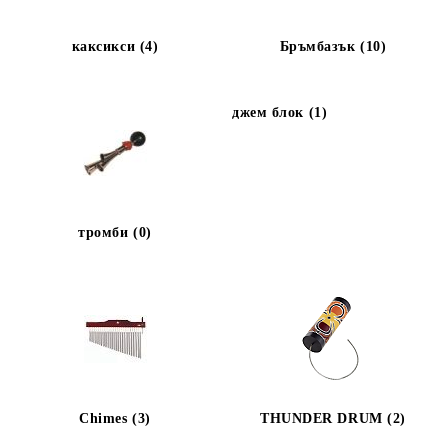
каксикси (4)
Бръмбазък (10)
джем блок (1)
тромби (0)
Chimes (3)
THUNDER DRUM (2)