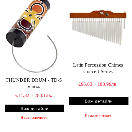
Latin Percussion Chimes
Concert Series
THUNDER DRUM - TD-S
€96.63
188.99лв.
малък
€14.32
28.01лв.
Виж детайли
Виж детайли
Няма наличност
Няма наличност