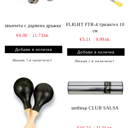
FLIGHT FTR-4 триангел 10
звънчета с дървена дръжка
см
€6.00
11.73лв.
€5.11
9.99лв.
Имаме
3
в наличност
Имаме
2
в наличност
шейкър CLUB SALSA
€10.74
21.01лв.