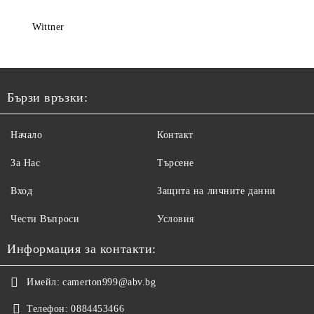
Wittner
Бързи връзки:
Начало
Контакт
За Нас
Търсене
Вход
Защита на личните данни
Чести Въпроси
Условия
Информация за контакти:
Имейл:
camerton999@abv.bg
Телефон:
0884453466