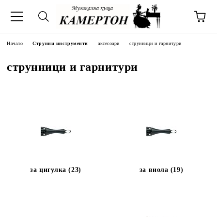
Начало
Струнни инструменти
аксесоари
струнници и гарнитури
струнници и гарнитури
за цигулка (23)
за виола (19)