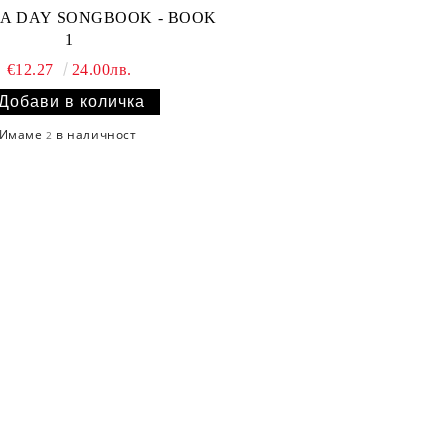
 A DAY SONGBOOK - BOOK
1
€12.27
24.00лв.
Имаме
в наличност
2