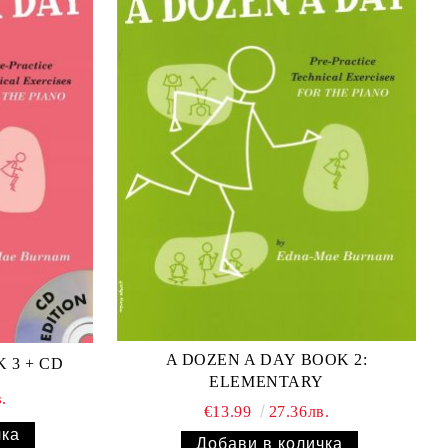
A DOZEN A DAY BOOK 2:
 3 + CD
ELEMENTARY
.
€13.99
27.36лв.