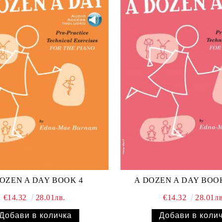
OZEN A DAY BOOK 4
A DOZEN A DAY BOOK
€14.32
28.01лв.
€14.32
28.01лв