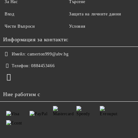
За Нас
Търсене
Вход
Защита на личните данни
Чести Въпроси
Условия
Информация за контакти:
Имейл:
camerton999@abv.bg
Телефон:
0884453466
Ние работим с