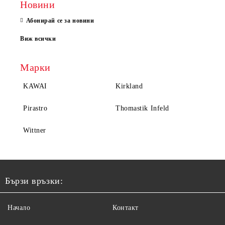
Новини
Абонирай се за новини
Виж всички
Марки
KAWAI
Kirkland
Pirastro
Thomastik Infeld
Wittner
Бързи връзки:
Начало
Контакт