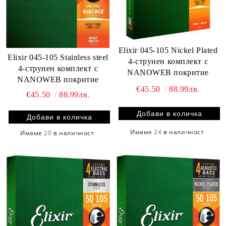
Elixir 045-105 Nickel Plated
Elixir 045-105 Stainless steel
4-струнен комплект с
4-струнен комплект с
NANOWEB покритие
NANOWEB покритие
€45.50
88.99лв.
€45.50
88.99лв.
Имаме
24
в наличност
Имаме
20
в наличност