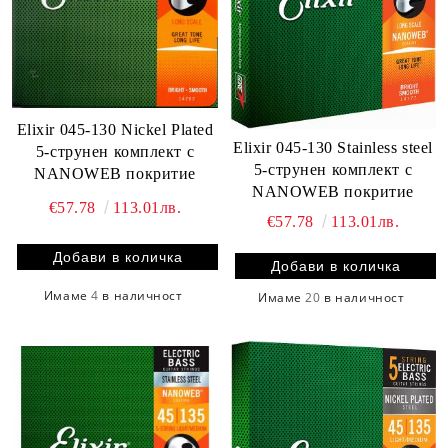
Elixir 045-130 Nickel Plated
Elixir 045-130 Stainless steel
5-струнен комплект с
5-струнен комплект с
NANOWEB покритие
NANOWEB покритие
€57.78
113.01лв.
€57.78
113.01лв.
Имаме
4
в наличност
Имаме
20
в наличност