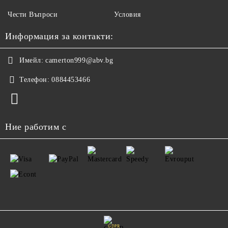
Чести Въпроси
Условия
Информация за контакти:
Имейл:
camerton999@abv.bg
Телефон:
0884453466
Ние работим с
GDPR