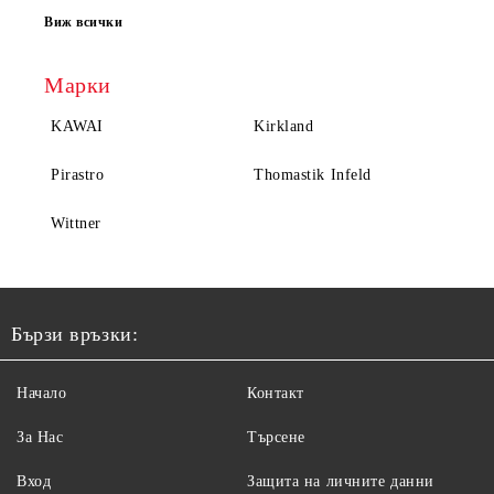
Виж всички
Марки
KAWAI
Kirkland
Pirastro
Thomastik Infeld
Wittner
Бързи връзки:
Начало
Контакт
За Нас
Търсене
Вход
Защита на личните данни