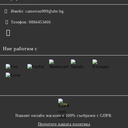
Имейл:
camerton999@abv.bg
Телефон:
0884453466
Ние работим с
GDPR
Нашият онлайн магазин е 100% съобразен с GDPR.
Прочетете нашата политика