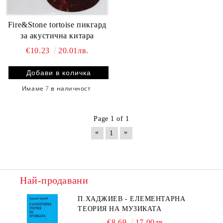
Fire&Stone tortoise пикгард
за акустична китара
€10.23
20.01лв.
Имаме
7
в наличност
Page 1 of 1
«
»
1
Най-продавани
П.ХАДЖИЕВ - ЕЛЕМЕНТАРНА
ТЕОРИЯ НА МУЗИКАТА
€8.69
17.00лв.