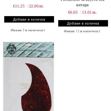
китара
€11.25
22.00лв.
€6.65
13.01лв.
Имаме
3
в наличност
Имаме
12
в наличност