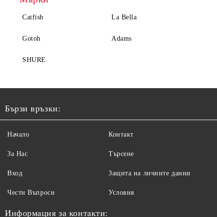
Catfish
La Bella
Gotoh
Adams
SHURE
Бързи връзки:
Начало
Контакт
За Нас
Търсене
Вход
Защита на личните данни
Чести Въпроси
Условия
Информация за контакти: