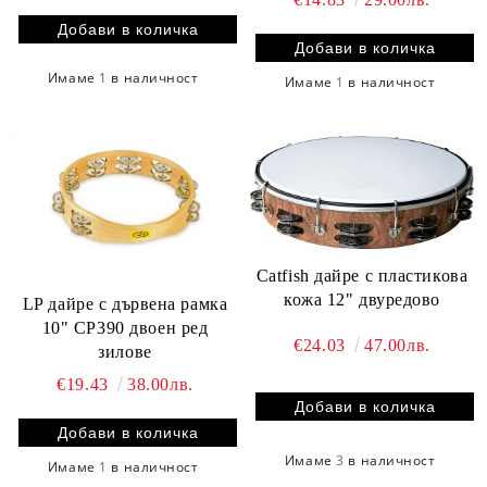
Имаме
1
в наличност
Имаме
1
в наличност
Catfish дайре с пластикова
кожа 12" двуредово
LP дайре с дървена рамка
10" CP390 двоен ред
€24.03
47.00лв.
зилове
€19.43
38.00лв.
Имаме
3
в наличност
Имаме
1
в наличност