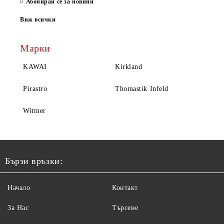
Абонирай се за новини
Виж всички
Марки
KAWAI
Kirkland
Pirastro
Thomastik Infeld
Wittner
Бързи връзки:
Начало
Контакт
За Нас
Търсене