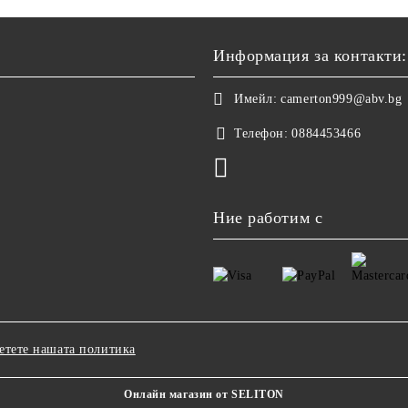
Информация за контакти:
Имейл:
camerton999@abv.bg
Телефон:
0884453466
Ние работим с
етете нашата политика
Онлайн магазин от SELITON