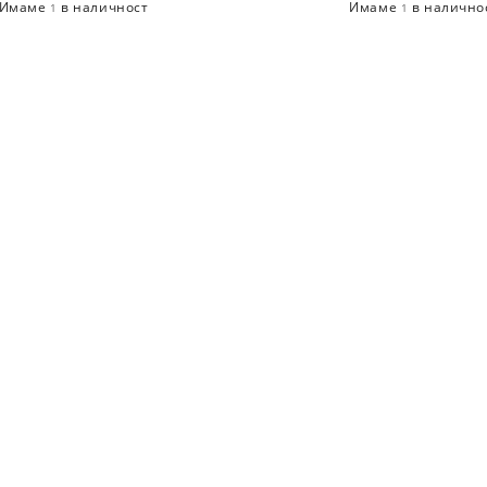
Имаме
в наличност
Имаме
в налично
1
1