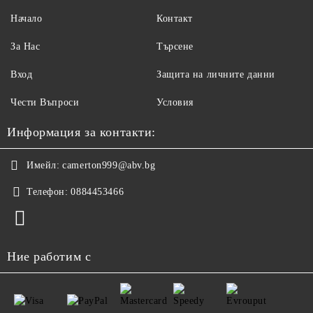
Начало
Контакт
За Нас
Търсене
Вход
Защита на личните данни
Чести Въпроси
Условия
Информация за контакти:
Имейл:
camerton999@abv.bg
Телефон:
0884453466
Ние работим с